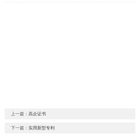
上一篇：
高企证书
下一篇：
实用新型专利